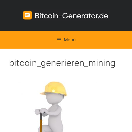
Zum
Inhalt
springen
Menü
bitcoin_generieren_mining