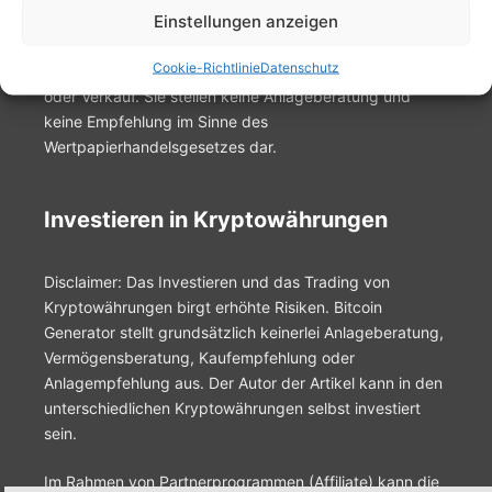
Einstellungen anzeigen
Alle auf der Website aufgeführten Informationen sind
Cookie-Richtlinie
Datenschutz
kein Angebot, Werbung oder Empfehlung zum Kauf
oder Verkauf. Sie stellen keine Anlageberatung und
keine Empfehlung im Sinne des
Wertpapierhandelsgesetzes dar.
Investieren in Kryptowährungen
Disclaimer: Das Investieren und das Trading von
Kryptowährungen birgt erhöhte Risiken. Bitcoin
Generator stellt grundsätzlich keinerlei Anlageberatung,
Vermögensberatung, Kaufempfehlung oder
Anlagempfehlung aus. Der Autor der Artikel kann in den
unterschiedlichen Kryptowährungen selbst investiert
sein.
Im Rahmen von Partnerprogrammen (Affiliate) kann die