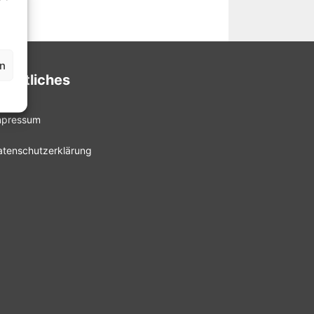
en
echtliches
mpressum
atenschutzerklärung