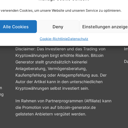
 verwenden Cookies, um unsere Website und unseren Service zu optimieren.
Alle Cookies
Deny
Einstellungen anzeig
Investieren in Kryptowährungen
R
Cookie-Richtlinie
Datenschutz
Disclaimer: Das Investieren und das Trading von
I
Kryptowährungen birgt erhöhte Risiken. Bitcoin
D
Generator stellt grundsätzlich keinerlei
Anlageberatung, Vermögensberatung,
Kaufempfehlung oder Anlagempfehlung aus. Der
Autor der Artikel kann in den unterschiedlichen
m
Kryptowährungen selbst investiert sein.
ng
Im Rahmen von Partnerprogrammen (Affiliate) kann
die Promotion von auf bitcoin-generator.de
gelisteten Anbietern vergütet werden.