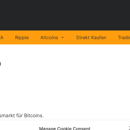
TA
Ripple
Altcoins
Direkt Kaufen
Tradi
o
smarkt für Bitcoins.
Manage Cookie Consent