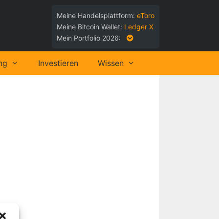
Meine Handelsplattform:
eToro
Meine Bitcoin Wallet:
Ledger X
Mein Portfolio 2026:
ng
Investieren
Wissen