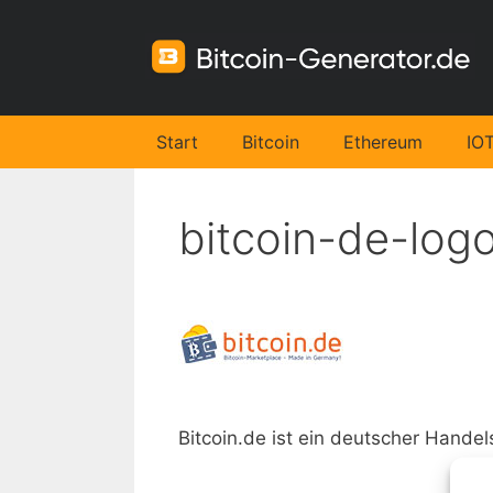
Zum
Inhalt
springen
Start
Bitcoin
Ethereum
IO
bitcoin-de-log
Bitcoin.de ist ein deutscher Handel