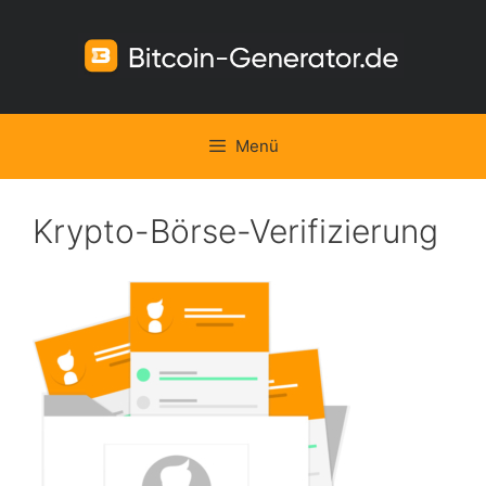
Zum
Inhalt
springen
Menü
Krypto-Börse-Verifizierung