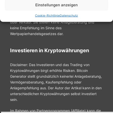
Einstellungen anzeigen
Alle auf der Website aufgeführten Informationen sind
Cookie-Richtlinie
Datenschutz
kein Angebot, Werbung oder Empfehlung zum Kauf
oder Verkauf. Sie stellen keine Anlageberatung und
keine Empfehlung im Sinne des
Wertpapierhandelsgesetzes dar.
Investieren in Kryptowährungen
Disclaimer: Das Investieren und das Trading von
Kryptowährungen birgt erhöhte Risiken. Bitcoin
Generator stellt grundsätzlich keinerlei Anlageberatung,
Vermögensberatung, Kaufempfehlung oder
Anlagempfehlung aus. Der Autor der Artikel kann in den
unterschiedlichen Kryptowährungen selbst investiert
sein.
Im Rahmen von Partnerprogrammen (Affiliate) kann die