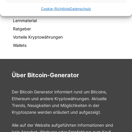
Warum Kryptowährungen kaufen?
Cookie-Richtlinie
Datenschutz
Cloud Mining
Lernmaterial
Ratgeber
Vorteile Kryptowährungen
Wallets
Über Bitcoin-Generator
Der Bitcoin Generator informiert rund um Bitcoins,
Ethereum und andere Kryptowährungen. Aktuelle
Trends, Neuigkeiten und Möglichkeiten in der
Kryptoszene werden erläutert und aufgezeigt.
Alle auf der Website aufgeführten Informationen sind
kein Angebot, Werbung oder Empfehlung zum Kauf