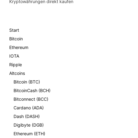
Kryptowährungen direkt kaufen
Start
Bitcoin
Ethereum
IOTA
Ripple
Altcoins
Bitcoin (BTC)
BitcoinCash (BCH)
Bitconnect (BCC)
Cardano (ADA)
Dash (DASH)
Digibyte (DGB)
Ethereum (ETH)