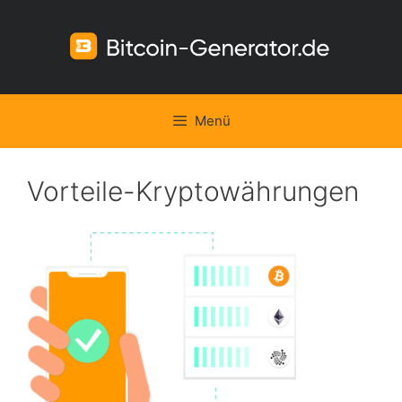
Zum
Inhalt
springen
Menü
Vorteile-Kryptowährungen