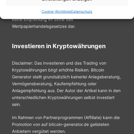
kein Angebot, Werbung oder Empfehlung zum Kauf
Cookie-Richtlinie
Datenschutz
oder Verkauf. Sie stellen keine Anlageberatung und
keine Empfehlung im Sinne des
Wertpapierhandelsgesetzes dar.
Investieren in Kryptowährungen
Disclaimer: Das Investieren und das Trading von
Kryptowährungen birgt erhöhte Risiken. Bitcoin
Generator stellt grundsätzlich keinerlei Anlageberatung,
Vermögensberatung, Kaufempfehlung oder
Anlagempfehlung aus. Der Autor der Artikel kann in den
unterschiedlichen Kryptowährungen selbst investiert
sein.
Im Rahmen von Partnerprogrammen (Affiliate) kann die
Promotion von auf bitcoin-generator.de gelisteten
Anbietern vergütet werden.